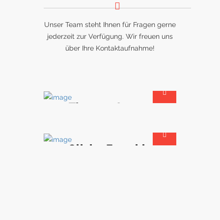
Unser Team steht Ihnen für Fragen gerne
jederzeit zur Verfügung. Wir freuen uns
über Ihre Kontaktaufnahme!
Thomas Ganter
Geschäftsführender Gesellschafter
Olivier Forschle
Architekt & Projektmanager