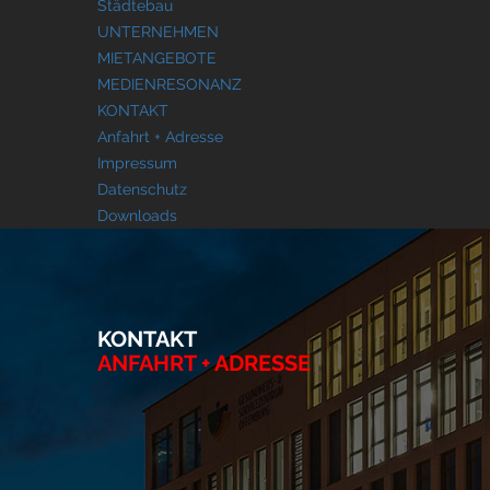
Städtebau
UNTERNEHMEN
MIETANGEBOTE
MEDIENRESONANZ
KONTAKT
Anfahrt + Adresse
Impressum
Datenschutz
Downloads
KONTAKT
ANFAHRT + ADRESSE