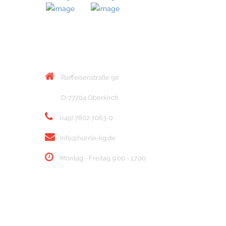
KONTAKT
Raiffeisenstraße 9a
D-77704 Oberkirch
(+49) 7802 7063-0
info@hurrle-kg.de
Montag - Freitag 9.00 - 17.00