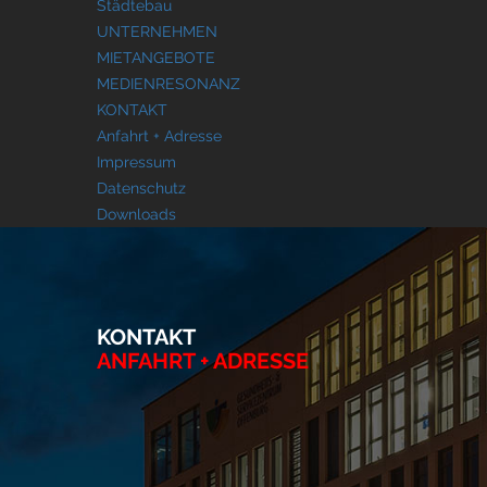
Städtebau
UNTERNEHMEN
MIETANGEBOTE
MEDIENRESONANZ
KONTAKT
Anfahrt + Adresse
Impressum
Datenschutz
Downloads
KONTAKT
ANFAHRT + ADRESSE