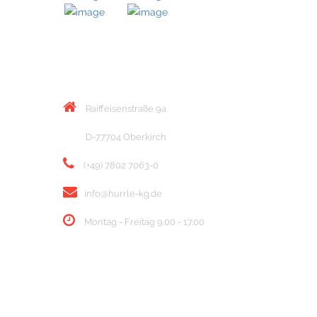
KONTAKT
Raiffeisenstraße 9a
D-77704 Oberkirch
(+49) 7802 7063-0
info@hurrle-kg.de
Montag - Freitag 9.00 - 17.00