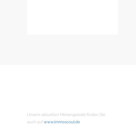
MIETANGEBOTE
Unsere aktuellen Mietangebote finden Sie
auch auf
www.immoscout.de