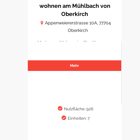
wohnen am Mühlbach von
Oberkirch
Appenweiererstrasse 10A, 77704
Oberkirch
Modernes Wohnen im Stadtkern von
Oberkirch
Mehr
Nutzfläche: 926
Einheiten: 7