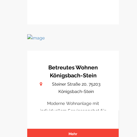
Betreutes Wohnen
Königsbach-Stein
Steiner Straße 20, 75203
Königsbach-Stein
Moderne Wohnanlage mit
individuellem Serviceangebot für
Senioren.
Mehr