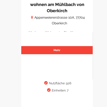
wohnen am Mühlbach von
Oberkirch
Appenweiererstrasse 10A, 77704
Oberkirch
Modernes Wohnen im Stadtkern von
Oberkirch
Mehr
Nutzfläche: 926
Einheiten: 7