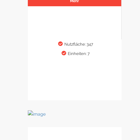
Mehr
Nutzfläche: 347
Einheiten: 7