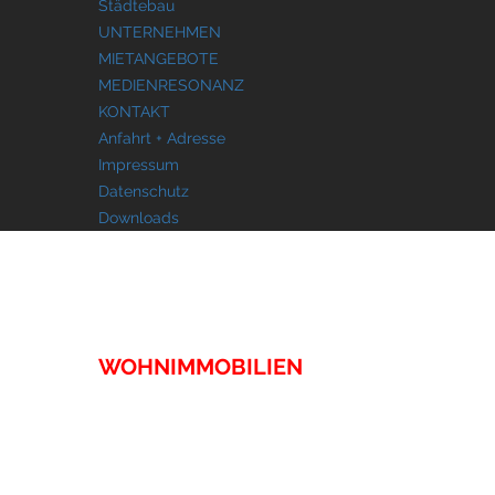
Städtebau
UNTERNEHMEN
MIETANGEBOTE
MEDIENRESONANZ
KONTAKT
Anfahrt + Adresse
Impressum
Datenschutz
Downloads
IMMOBILIEN
WOHNIMMOBILIEN