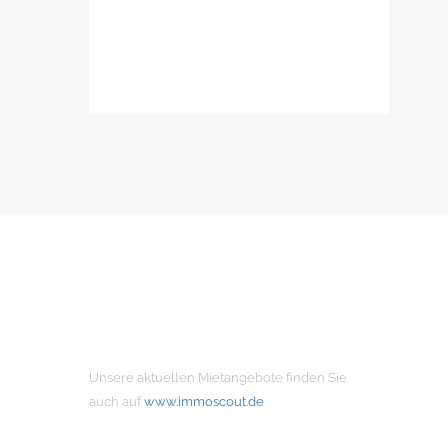
MIETANGEBOTE
Unsere aktuellen Mietangebote finden Sie
auch auf
www.immoscout.de