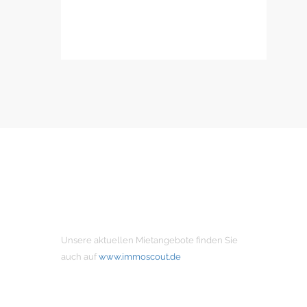
MIETANGEBOTE
Unsere aktuellen Mietangebote finden Sie
auch auf
www.immoscout.de