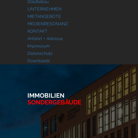
Städtebau
UNTERNEHMEN
MIETANGEBOTE
MEDIENRESONANZ
KONTAKT
Anfahrt + Adresse
Impressum
Datenschutz
Downloads
IMMOBILIEN
SONDERGEBÄUDE