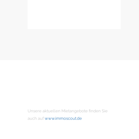
MIETANGEBOTE
Unsere aktuellen Mietangebote finden Sie
auch auf
www.immoscout.de