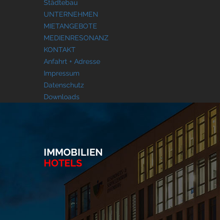
Städtebau
UNTERNEHMEN
MIETANGEBOTE
MEDIENRESONANZ
KONTAKT
Anfahrt + Adresse
Impressum
Datenschutz
Downloads
IMMOBILIEN
HOTELS