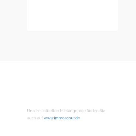
MIETANGEBOTE
Unsere aktuellen Mietangebote finden Sie
auch auf
www.immoscout.de