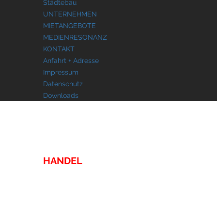
Städtebau
UNTERNEHMEN
MIETANGEBOTE
MEDIENRESONANZ
KONTAKT
Anfahrt + Adresse
Impressum
Datenschutz
Downloads
IMMOBILIEN
HANDEL