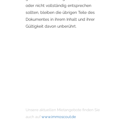
oder nicht vollständig entsprechen
sollten, bleiben die übrigen Teile des
Dokumentes in ihrem Inhalt und ihrer
Gültigkeit davon unberührt.
MIETANGEBOTE
Unsere aktuellen Mietangebote finden Sie
auch auf
www.immoscout.de