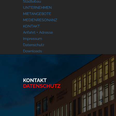
Städtebau
UNTERNEHMEN
MIETANGEBOTE
MEDIENRESONANZ
KONTAKT
Anfahrt + Adresse
Impressum
Datenschutz
Downloads
KONTAKT
DATENSCHUTZ