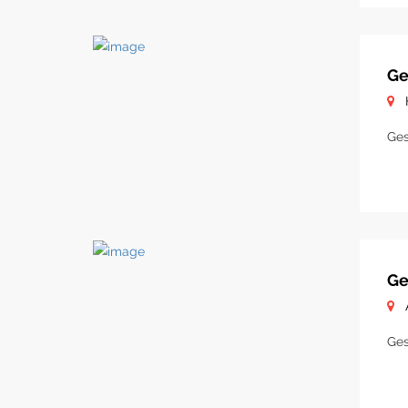
Ge
Ges
Ge
Ges