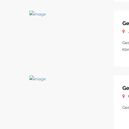
Ge
Ges
Kli
Ge
Ges