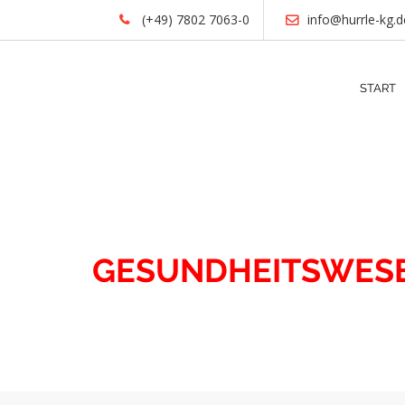
(+49) 7802 7063-0
info@hurrle-kg.d
START
IMMOBILIEN
GESUNDHEITSWES