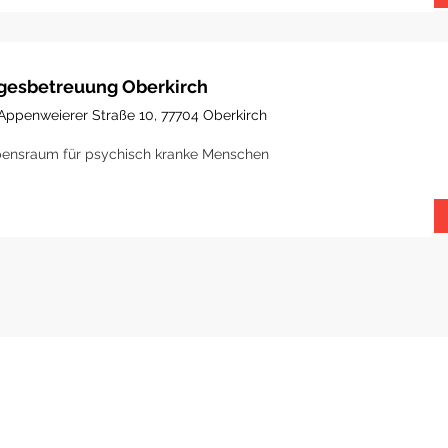
gesbetreuung Oberkirch
Appenweierer Straße 10, 77704 Oberkirch
ensraum für psychisch kranke Menschen