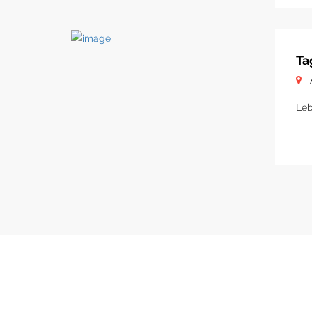
Ta
Leb