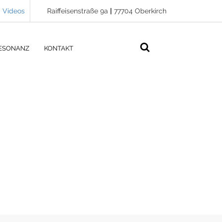
Videos
Raiffeisenstraße 9a
|
77704 Oberkirch
ESONANZ
KONTAKT