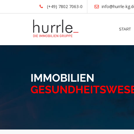
(+49) 7802 7063-0
info@hurrle-kg.d
START
IMMOBILIEN
GESUNDHEITSWES