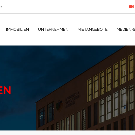
e
IMMOBILIEN
UNTERNEHMEN
MIETANGEBOTE
MEDIENR
EN