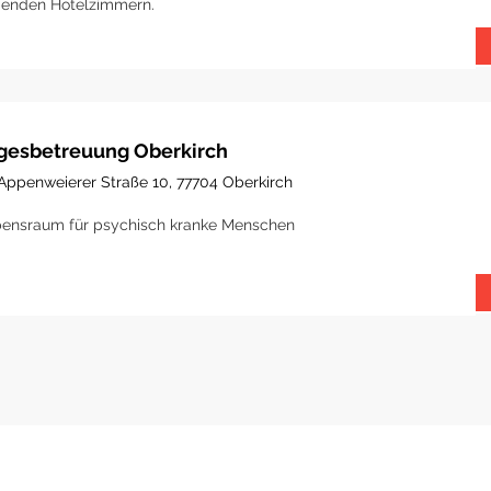
genden Hotelzimmern.
gesbetreuung Oberkirch
Appenweierer Straße 10, 77704 Oberkirch
ensraum für psychisch kranke Menschen