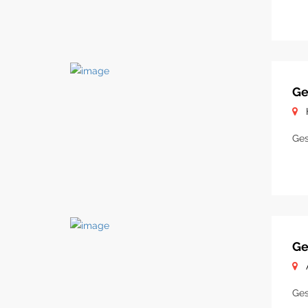
Ge
Ges
Ge
Ges