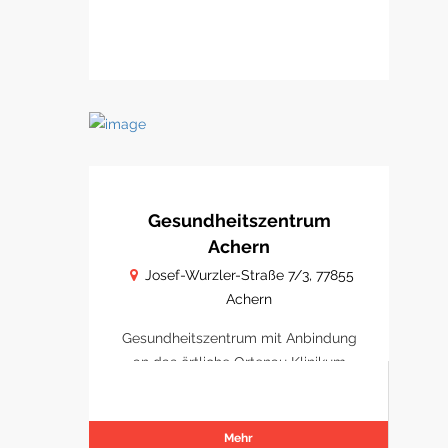
Gesundheitszentrum
Achern
Josef-Wurzler-Straße 7/3, 77855
Achern
Gesundheitszentrum mit Anbindung
an das örtliche Ortenau Klinikum
Achern
Mehr