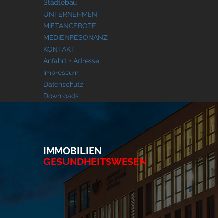
Städtebau
UNTERNEHMEN
MIETANGEBOTE
MEDIENRESONANZ
KONTAKT
Anfahrt + Adresse
Impressum
Datenschutz
Downloads
IMMOBILIEN
GESUNDHEITSWESEN