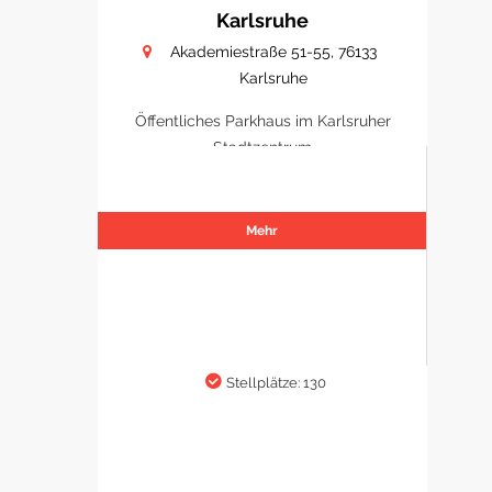
Karlsruhe
Akademiestraße 51-55, 76133
Karlsruhe
Öffentliches Parkhaus im Karlsruher
Stadtzentrum
Mehr
Stellplätze: 130