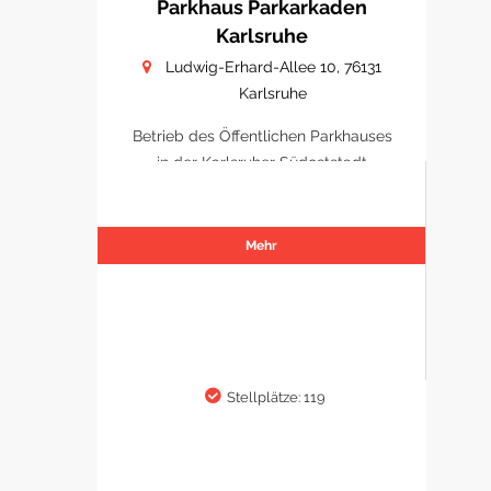
Parkhaus Parkarkaden
Karlsruhe
Ludwig-Erhard-Allee 10, 76131
Karlsruhe
Betrieb des Öffentlichen Parkhauses
in der Karlsruher Südoststadt
Mehr
Stellplätze: 119