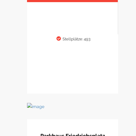
Stellplätze: 493
Parkhaus Friedrichsplatz