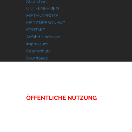
Städtebau
UNTERNEHMEN
MIETANGEBOTE
MEDIENRESONANZ
KONTAKT
Anfahrt + Adresse
Impressum
Datenschutz
Downloads
IMMOBILIEN
ÖFFENTLICHE NUTZUNG