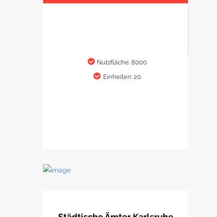
Nutzfläche: 8000
Einheiten: 20
Städtische Ämter Karlsruhe