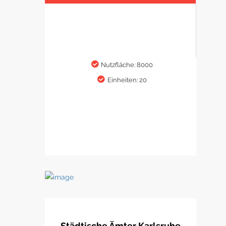
Nutzfläche: 8000
Einheiten: 20
Städtische Ämter Karlsruhe