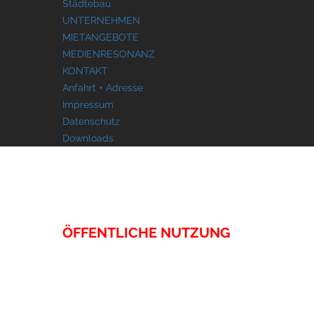
Städtebau
UNTERNEHMEN
MIETANGEBOTE
MEDIENRESONANZ
KONTAKT
Anfahrt + Adresse
Impressum
Datenschutz
Downloads
IMMOBILIEN
ÖFFENTLICHE NUTZUNG