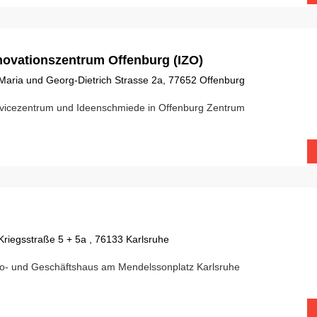
novationszentrum Offenburg (IZO)
Maria und Georg-Dietrich Strasse 2a, 77652 Offenburg
vicezentrum und Ideenschmiede in Offenburg Zentrum
Kriegsstraße 5 + 5a , 76133 Karlsruhe
o- und Geschäftshaus am Mendelssonplatz Karlsruhe