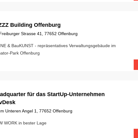
ZZZ Building Offenburg
Freiburger Strasse 41, 77652 Offenburg
NE & BauKUNST - repräsentatives Verwaltungsgebäude im
ator-Park Offenburg
adquarter für das StartUp-Unternehmen
vDesk
Im Unteren Angel 1, 77652 Offenburg
 WORK in bester Lage