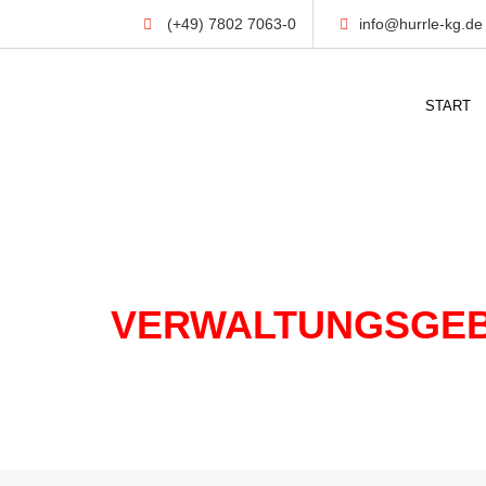
(+49) 7802 7063-0
info@hurrle-kg.de
START
IMMOBILIEN
VERWALTUNGSGE