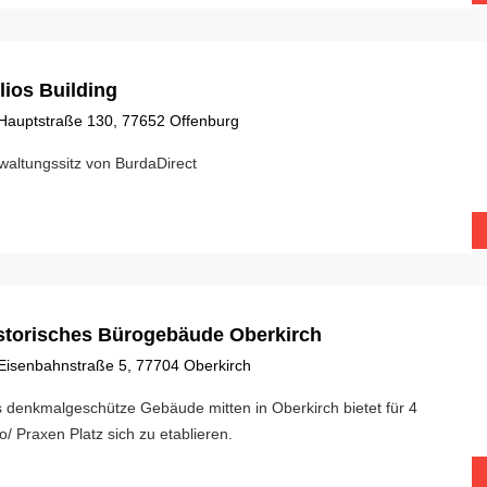
lios Building
Hauptstraße 130, 77652 Offenburg
waltungssitz von BurdaDirect
storisches Bürogebäude Oberkirch
Eisenbahnstraße 5, 77704 Oberkirch
 denkmalgeschütze Gebäude mitten in Oberkirch bietet für 4
o/ Praxen Platz sich zu etablieren.