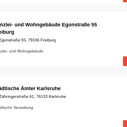
nzlei- und Wohngebäude Egonstraße 55
eiburg
Egonstraße 55, 79106 Freiburg
zlei- und Wohngebäude
ädtische Ämter Karlsruhe
Zähringerstraße 61, 76133 Karlsruhe
dtische Verwaltung