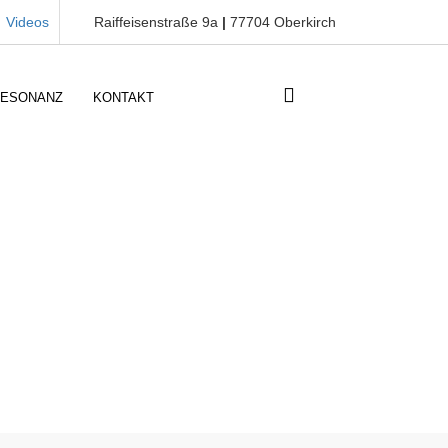
Videos
Raiffeisenstraße 9a
|
77704 Oberkirch
RESONANZ
KONTAKT