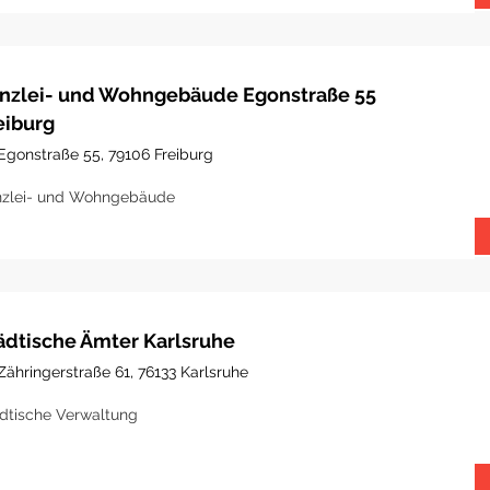
nzlei- und Wohngebäude Egonstraße 55
eiburg
Egonstraße 55, 79106 Freiburg
zlei- und Wohngebäude
ädtische Ämter Karlsruhe
Zähringerstraße 61, 76133 Karlsruhe
dtische Verwaltung