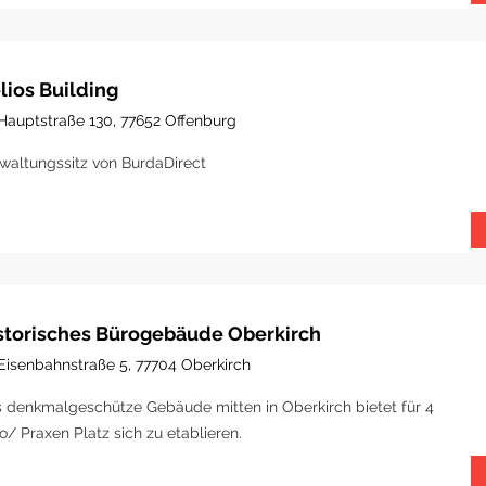
lios Building
Hauptstraße 130, 77652 Offenburg
waltungssitz von BurdaDirect
storisches Bürogebäude Oberkirch
Eisenbahnstraße 5, 77704 Oberkirch
 denkmalgeschütze Gebäude mitten in Oberkirch bietet für 4
o/ Praxen Platz sich zu etablieren.