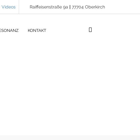
Videos
Raiffeisenstraße 9a
|
77704 Oberkirch
ESONANZ
KONTAKT