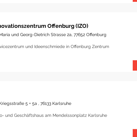
novationszentrum Offenburg (IZO)
Maria und Georg-Dietrich Strasse 2a, 77652 Offenburg
vicezentrum und Ideenschmiede in Offenburg Zentrum
Kriegsstraße 5 + 5a , 76133 Karlsruhe
o- und Geschäftshaus am Mendelssonplatz Karlsruhe