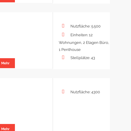
Nutzfläche: 5.500
Einheiten: 12
Wohnungen, 2 Etagen Büro,
1 Penthouse
Stellplätze: 43
Mehr
Nutzfläche: 4300
Mehr