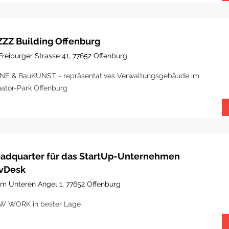
ZZZ Building Offenburg
Freiburger Strasse 41, 77652 Offenburg
NE & BauKUNST - repräsentatives Verwaltungsgebäude im
ator-Park Offenburg
adquarter für das StartUp-Unternehmen
vDesk
Im Unteren Angel 1, 77652 Offenburg
W WORK in bester Lage