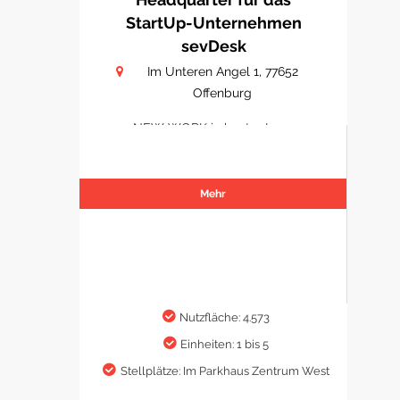
StartUp-Unternehmen
sevDesk
Im Unteren Angel 1, 77652
Offenburg
NEW WORK in bester Lage
Mehr
Nutzfläche: 4.573
Einheiten: 1 bis 5
Stellplätze: Im Parkhaus Zentrum West