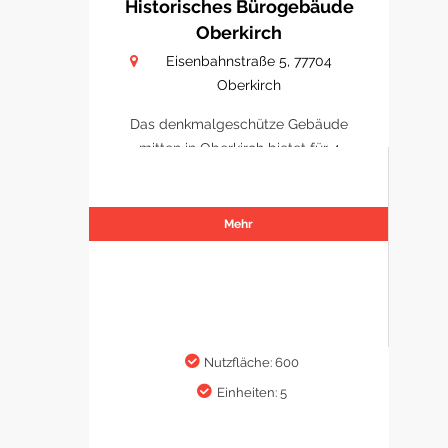
Historisches Bürogebäude
Oberkirch
Eisenbahnstraße 5, 77704
Oberkirch
Das denkmalgeschütze Gebäude
mitten in Oberkirch bietet für 4
Büro/ Praxen Platz sich zu
etablieren.
Mehr
Nutzfläche: 600
Einheiten: 5