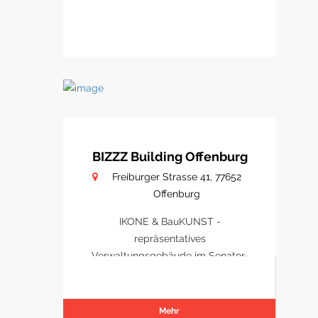
BIZZZ Building Offenburg
Freiburger Strasse 41, 77652
Offenburg
IKONE & BauKUNST -
repräsentatives
Verwaltungsgebäude im Senator-
Park Offenburg
Mehr