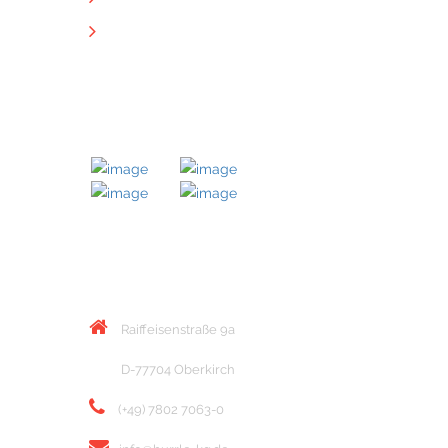
Downloads
MITGLIED BEI
KONTAKT
Raiffeisenstraße 9a
D-77704 Oberkirch
(+49) 7802 7063-0