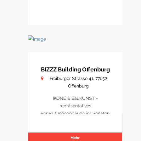
BIZZZ Building Offenburg
Freiburger Strasse 41, 77652
Offenburg
IKONE & BauKUNST -
repräsentatives
Verwaltungsgebäude im Senator-
Park Offenburg
Mehr