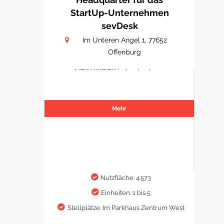
StartUp-Unternehmen
sevDesk
Im Unteren Angel 1, 77652
Offenburg
NEW WORK in bester Lage
Mehr
Nutzfläche: 4.573
Einheiten: 1 bis 5
Stellplätze: Im Parkhaus Zentrum West