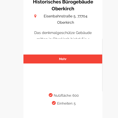
Historisches Bürogebäude
Oberkirch
Eisenbahnstraße 5, 77704
Oberkirch
Das denkmalgeschütze Gebäude
mitten in Oberkirch bietet für 4
Büro/ Praxen Platz sich zu
etablieren.
Mehr
Nutzfläche: 600
Einheiten: 5