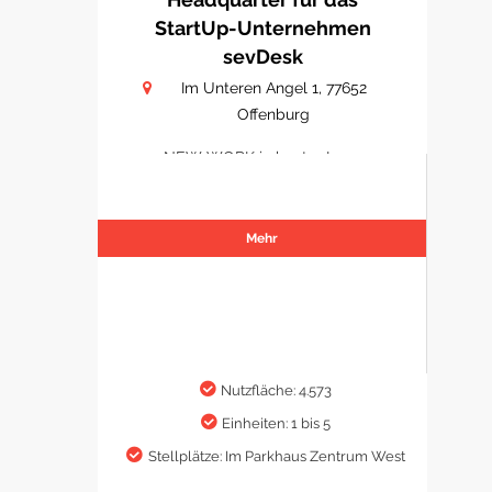
StartUp-Unternehmen
sevDesk
Im Unteren Angel 1, 77652
Offenburg
NEW WORK in bester Lage
Mehr
Nutzfläche: 4.573
Einheiten: 1 bis 5
Stellplätze: Im Parkhaus Zentrum West