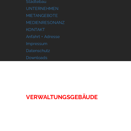
Städtebau
UNTERNEHMEN
MIETANGEBOTE
MEDIENRESONANZ
KONTAKT
Anfahrt + Adresse
Impressum
Datenschutz
Downloads
IMMOBILIEN
VERWALTUNGSGEBÄUDE