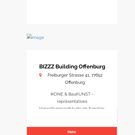
BIZZZ Building Offenburg
Freiburger Strasse 41, 77652
Offenburg
IKONE & BauKUNST -
repräsentatives
Verwaltungsgebäude im Senator-
Park Offenburg
Mehr