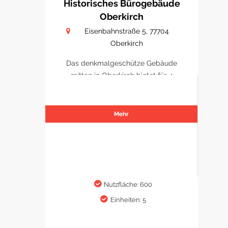
Historisches Bürogebäude
Oberkirch
Eisenbahnstraße 5, 77704
Oberkirch
Das denkmalgeschütze Gebäude
mitten in Oberkirch bietet für 4
Büro/ Praxen Platz sich zu
etablieren.
Mehr
Nutzfläche: 600
Einheiten: 5